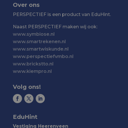
Over ons
PERSPECTIEF is een product van EduHint.
Naast PERSPECTIEF maken wij ook:
www.symbiose.nl
www.smartrekenen.nl
www.smartwiskunde.nl
www.perspectiefvmbo.nl
www.brickstto.nl
www.kiempro.nl
Volg ons!
EduHint
Vestiging Heerenveen